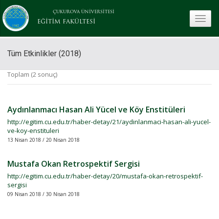
ÇUKUROVA ÜNİVERSİTESİ
toggle
EĞİTİM FAKÜLTESİ
Tüm Etkinlikler (2018)
Toplam (2 sonuç)
Aydınlanmacı Hasan Ali Yücel ve Köy Enstitüleri
http://egitim.cu.edu.tr/haber-detay/21/aydinlanmaci-hasan-ali-yucel-
ve-koy-enstituleri
13 Nisan 2018 / 20 Nisan 2018
Mustafa Okan Retrospektif Sergisi
http://egitim.cu.edu.tr/haber-detay/20/mustafa-okan-retrospektif-
sergisi
09 Nisan 2018 / 30 Nisan 2018