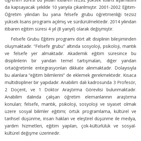
da kapsayacak şekilde 10 yarıyıla çıkarılmıştır. 2001-2002 Eğitim-
Öğretim yılından bu yana felsefe grubu öğretmenliği tezsiz
yüksek lisans programı açılmış ve sürdürülmektedir. 2014 yılından
itibaren eğitim süresi 4 yıl (8 yarıyıl) olarak değişmiştir.
Felsefe Grubu Eğitimi programı dört alt disiplinin bileşiminden
oluşmaktadır. “Felsefe grubu” altında sosyoloji, psikoloji, mantık
ve felsefe yer almaktadır. Akademik eğitim süresince bu
disiplinlerin bir yandan temel tartışmaları, diğer yandan
ortaöğretimle entegrasyonları dikkate alınmaktadır. Dolayısıyla
bu alanlara “eğitim bilimlerini” de eklemek gerekmektedir. Kısaca
multidisipliner bir yapıdadır. Anabilim dalı kadrosunda 3 Profesör,
2 Doçent, ve 1 Doktor Araştırma Görevlisi bulunmaktadır.
Anabilim dalında çalışan öğretim elemanlarının araştırma
konuları; felsefe, mantık, psikoloji, sosyoloji ve siyaset olmak
üzere sosyal bilimler eğitimi; örtük programlama, kültürel ve
tarihsel düşünme, insan hakları ve eleştirel düşünme ile medya,
yardım hizmetleri, eğitim yapıları, çok-kültürlülük ve sosyal-
kültürel değişme üzerinedir.