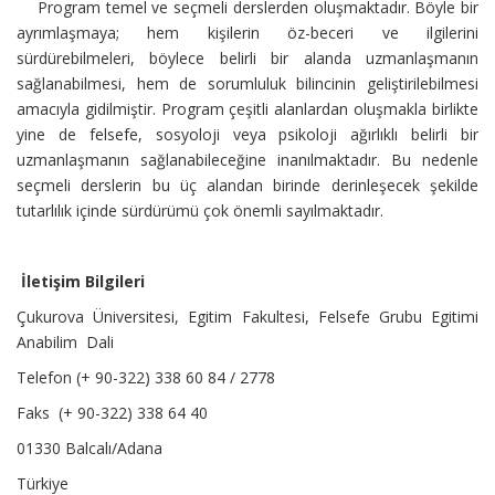
Program temel ve seçmeli derslerden oluşmaktadır. Böyle bir
ayrımlaşmaya; hem kişilerin öz-beceri ve ilgilerini
sürdürebilmeleri, böylece belirli bir alanda uzmanlaşmanın
sağlanabilmesi, hem de sorumluluk bilincinin geliştirilebilmesi
amacıyla gidilmiştir. Program çeşitli alanlardan oluşmakla birlikte
yine de felsefe, sosyoloji veya psikoloji ağırlıklı belirli bir
uzmanlaşmanın sağlanabileceğine inanılmaktadır. Bu nedenle
seçmeli derslerin bu üç alandan birinde derinleşecek şekilde
tutarlılık içinde sürdürümü çok önemli sayılmaktadır.
İletişim Bilgileri
Çukurova Üniversitesi, Egitim Fakultesi, Felsefe Grubu Egitimi
Anabilim Dali
Telefon (+ 90-322) 338 60 84 / 2778
Faks (+ 90-322) 338 64 40
01330 Balcalı/Adana
Türkiye