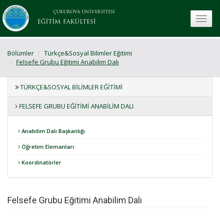
ÇUKUROVA ÜNİVERSİTESİ
toggle
EĞİTİM FAKÜLTESİ
Bölümler
Türkçe&Sosyal Bilimler Eğitimi
Felsefe Grubu Eğitimi Anabilim Dalı
TÜRKÇE&SOSYAL BILIMLER EĞITIMI
FELSEFE GRUBU EĞITIMI ANABILIM DALI
Anabilim Dalı Başkanlığı
Öğretim Elemanları
Koordinatörler
Felsefe Grubu Eğitimi Anabilim Dalı