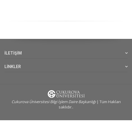
İLETİŞİM
LİNKLER
Cukurova Üniversitesi Bilgi İşlem Daire Başkanlığı
| Tüm Hakları
saklıdır..