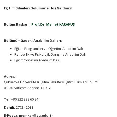
Eğitim Bilimleri Bölümüne Hoş Geldiniz!
Bölüm Başkanı:
Prof.Dr. Memet KARAKUŞ
Bölümümüzdeki Anabilim Dalları:
Eğitim Programları ve Öğretimi Anabilim Dalı
Rehberlik ve Psikolojik Danışma Anabilim Dalı
Eğitim Yönetimi Anabilim Dalı
Adres:
Çukurova Üniversitesi Eğitim Fakültesi Eğitim Bilimleri Bölümü
01330 Sarıçam,Adana/TURKİYE
Tel:
+90 322 338 60 84
Dahili:
2772 - 2088
E-Posta: memkar@cu.edu.tr