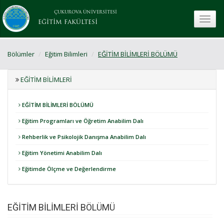
ÇUKUROVA ÜNİVERSİTESİ
toggle
EĞİTİM FAKÜLTESİ
Bölümler
Eğitim Bilimleri
EĞİTİM BİLİMLERİ BÖLÜMÜ
EĞITIM BILIMLERI
EĞİTİM BİLİMLERİ BÖLÜMÜ
Eğitim Programları ve Öğretim Anabilim Dalı
Rehberlik ve Psikolojik Danışma Anabilim Dalı
Eğitim Yönetimi Anabilim Dalı
Eğitimde Ölçme ve Değerlendirme
EĞİTİM BİLİMLERİ BÖLÜMÜ