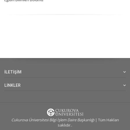
İLETİŞİM
LİNKLER
Cukurova Üniversitesi Bilgi İşlem Daire Başkanlığı
| Tüm Hakları
saklıdır..