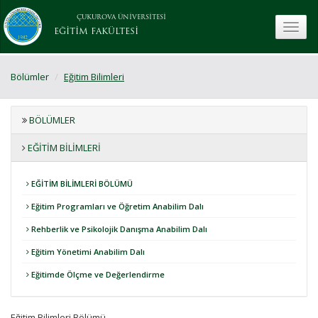
ÇUKUROVA ÜNİVERSİTESİ
toggle
EĞİTİM FAKÜLTESİ
Bölümler
Eğitim Bilimleri
BÖLÜMLER
EĞITIM BILIMLERI
EĞİTİM BİLİMLERİ BÖLÜMÜ
Eğitim Programları ve Öğretim Anabilim Dalı
Rehberlik ve Psikolojik Danışma Anabilim Dalı
Eğitim Yönetimi Anabilim Dalı
Eğitimde Ölçme ve Değerlendirme
Eğitim Bilimleri Bölümü