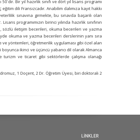
dir. Bir yıl hazırlık sınıfı ve dört yıl lisans programı
eğitim dili Fransızcadır. Anabilim dalımıza kayıt hakkı
terlilik sınavına girmekte, bu sınavda başarılı olan
. Lisans programımızın birinci yılında hazırlık sınıfının
, sözlü iletişim becerileri, okuma becerileri ve yazma
üzeyde okuma ve yazma becerileri derslerinin yanı sıra
lke ve yöntemleri, öğretmenlik uygulaması gibi özel alan
ri boyunca ikinci ve üçüncü yabancı dil olarak Almanca
e turizm ve ticaret gibi sektörlerde çalışma olanağı
dromuz, 1 Doçent, 2 Dr. Öğretim Üyesi, biri doktoralı 2
LİNKLER