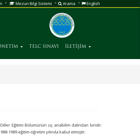
n
Mezun Bilgi Sistemi
Arama
English
ÖNETİM
TELC SINAVI
İLETİŞİM
 Diller Eğitimi Bölümünün üç anabilim dalından biridir.
 1988-1989 eğitim-öğretim yılında kabul etmiştir.