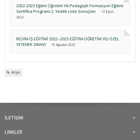
2022-2023 Eğitim Öğretim Yılı Pedagojik Formasyon Eğitimi
Sertifika Programı 2. Yedek Liste Sonuçları
12 Eylül
2022
RESİM-İŞ EĞİTİMİ 2022–2023 EĞİTİM-ÖĞRETİM YILI ÖZEL
YETENEK SINAVI
15 Ağustos 2022
Arşiv
İLETİŞİM
LİNKLER