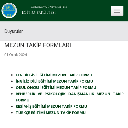
ÇUKUROVA ÜNİVERSİTESİ
toggle
EĞİTİM FAKÜLTESİ
Duyurular
MEZUN TAKİP FORMLARI
01 Ocak 2024
FEN BİLGİSİ EĞİTİMİ MEZUN TAKİP FORMU
İNGİLİZ DİLİ EĞİTİMİ MEZUN TAKİP FORMU
OKUL ÖNCESİ EĞİTİMİ MEZUN TAKİP FORMU
REHBERLİK VE PSİKOLOJİK DANIŞMANLIK MEZUN TAKİP
FORMU
RESİM-İŞ EĞİTİMİ MEZUN TAKİP FORMU
TÜRKÇE EĞİTİMİ MEZUN TAKİP FORMU