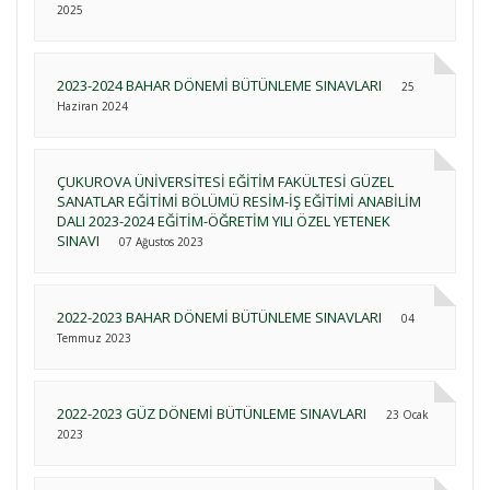
2025
2023-2024 BAHAR DÖNEMİ BÜTÜNLEME SINAVLARI
25
Haziran 2024
ÇUKUROVA ÜNİVERSİTESİ EĞİTİM FAKÜLTESİ GÜZEL
SANATLAR EĞİTİMİ BÖLÜMÜ RESİM-İŞ EĞİTİMİ ANABİLİM
DALI 2023-2024 EĞİTİM-ÖĞRETİM YILI ÖZEL YETENEK
SINAVI
07 Ağustos 2023
2022-2023 BAHAR DÖNEMİ BÜTÜNLEME SINAVLARI
04
Temmuz 2023
2022-2023 GÜZ DÖNEMİ BÜTÜNLEME SINAVLARI
23 Ocak
2023